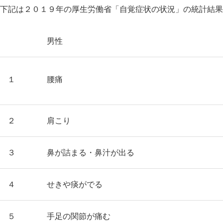
下記は２０１９年の厚生労働省「自覚症状の状況」の統計結果
男性
１
腰痛
２
肩こり
３
鼻が詰まる・鼻汁が出る
４
せきや痰がでる
５
手足の関節が痛む