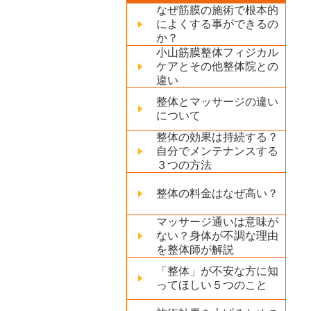
なぜ筋膜の施術で根本的
によくする事ができるの
か？
小山筋膜整体フィジカル
ケアとその他整体院との
違い
整体とマッサージの違い
について
整体の効果は持続する？
自分でメンテナンスする
３つの方法
整体の料金はなぜ高い？
マッサージ通いは意味が
ない？身体が不調な理由
を整体師が解説
「整体」が不安な方に知
ってほしい５つのこと