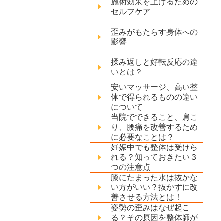
施術効果を上げるための
セルフケア
歪みがもたらす身体への
影響
揉み返しと好転反応の違
いとは？
安いマッサージ、高い整
体で得られるものの違い
について
当院でできること、肩こ
り、腰痛を改善するため
に必要なことは？
妊娠中でも整体は受けら
れる？知っておきたい３
つの注意点
膝にたまった水は抜かな
い方がいい？抜かずに改
善させる方法とは！
姿勢の歪みはなぜ起こ
る？その原因を整体師が