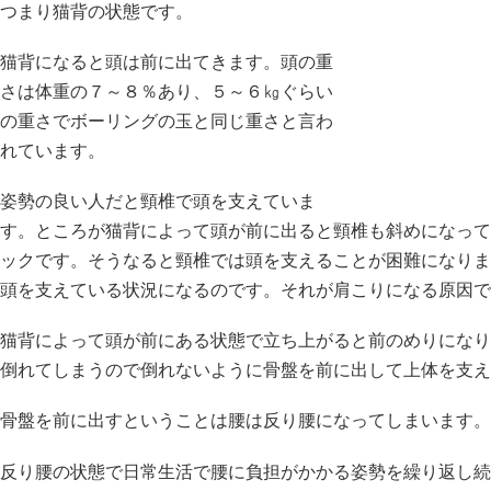
つまり猫背の状態です。
猫背になると頭は前に出てきます。頭の重
さは体重の７～８％あり、５～６㎏ぐらい
の重さでボーリングの玉と同じ重さと言わ
れています。
姿勢の良い人だと頸椎で頭を支えていま
す。ところが猫背によって頭が前に出ると頸椎も斜めになって
ックです。そうなると頸椎では頭を支えることが困難になりま
頭を支えている状況になるのです。それが肩こりになる原因で
猫背によって頭が前にある状態で立ち上がると前のめりになり
倒れてしまうので倒れないように骨盤を前に出して上体を支え
骨盤を前に出すということは腰は反り腰になってしまいます。
反り腰の状態で日常生活で腰に負担がかかる姿勢を繰り返し続