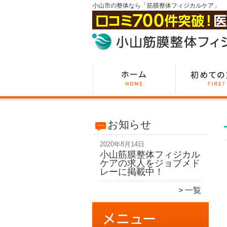
小山市の整体なら「筋膜整体フィジカルケア」
お知らせ
2020年8月14日
小山筋膜整体フィジカル
ケアの求人をジョブメド
レーに掲載中！
一覧