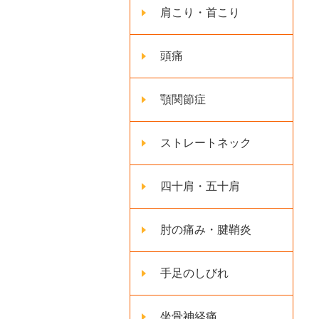
肩こり・首こり
頭痛
顎関節症
ストレートネック
四十肩・五十肩
肘の痛み・腱鞘炎
手足のしびれ
坐骨神経痛