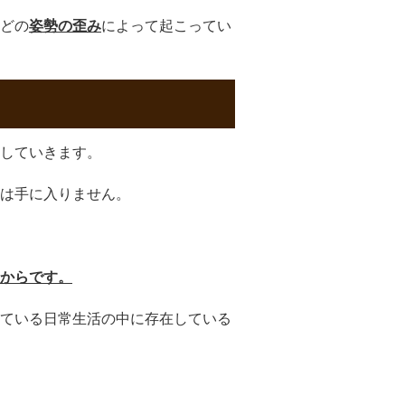
どの
姿勢の歪み
によって起こってい
していきます。
体は手に入りません。
からです。
ている日常生活の中に存在している