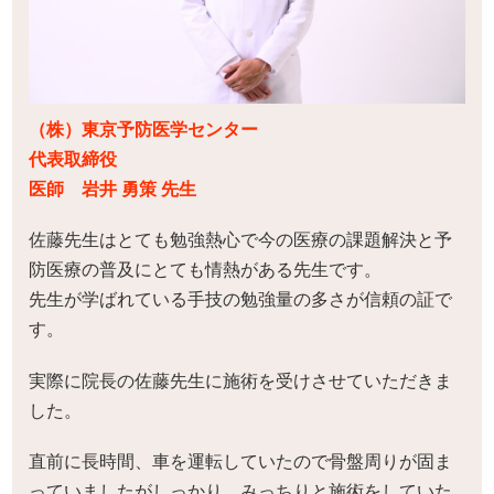
（株）東京予防医学センター
代表取締役
医師 岩井 勇策 先生
佐藤先生はとても勉強熱心で今の医療の課題解決と予
防医療の普及にとても情熱がある先生です。
先生が学ばれている手技の勉強量の多さが信頼の証で
す。
実際に院長の佐藤先生に施術を受けさせていただきま
した。
直前に長時間、車を運転していたので骨盤周りが固ま
っていましたがしっかり，みっちりと施術をしていた