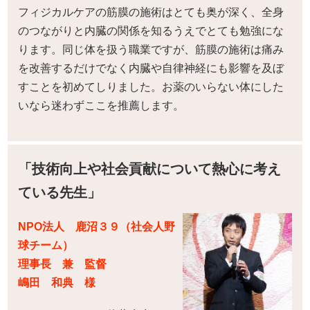
フィジカルケアの筋膜の施術はとても奥が深く、全身
のつながりと内臓の関係を知るうえでとても勉強にな
ります。同じ体を扱う職業ですが、筋膜の施術は痛み
を改善するだけでなく内臓や自律神経にも影響を及ぼ
すことを初めてしりました。お薬のいらない体にした
いなら迷わずここを推薦します。
「技術向上や社会貢献について熱心に考え
ている先生」
NPO法人 鹿沼３９（社会人野
球チーム）
理事長 兼 監督
嶋田 和典 様