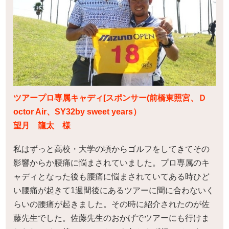
ツアープロ専属キャディ[スポンサー(前橋東照宮、Ｄ
octor Air、SY32by sweet years）
望月 龍太 様
私はずっと高校・大学の頃からゴルフをしてきてその
影響からか腰痛に悩まされていました。プロ専属のキ
ャディとなった後も腰痛に悩まされていてある時ひど
い腰痛が起きて1週間後にあるツアーに間に合わないく
らいの腰痛が起きました。その時に紹介されたのが佐
藤先生でした。佐藤先生のおかげでツアーにも行けま