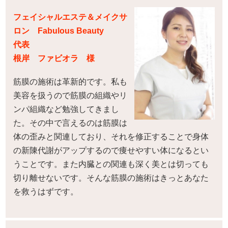
フェイシャルエステ＆メイクサ
ロン Fabulous Beauty
代表
根岸 ファビオラ 様
筋膜の施術は革新的です。私も
美容を扱うので筋膜の組織やリ
ンパ組織など勉強してきまし
た。その中で言えるのは筋膜は
体の歪みと関連しており、それを修正することで身体
の新陳代謝がアップするので痩せやすい体になるとい
うことです。また内臓との関連も深く美とは切っても
切り離せないです。そんな筋膜の施術はきっとあなた
を救うはずです。