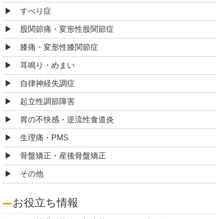
すべり症
股関節痛・変形性股関節症
膝痛・変形性膝関節症
耳鳴り・めまい
自律神経失調症
起立性調節障害
胃の不快感・逆流性食道炎
生理痛・PMS
骨盤矯正・産後骨盤矯正
その他
お役立ち情報