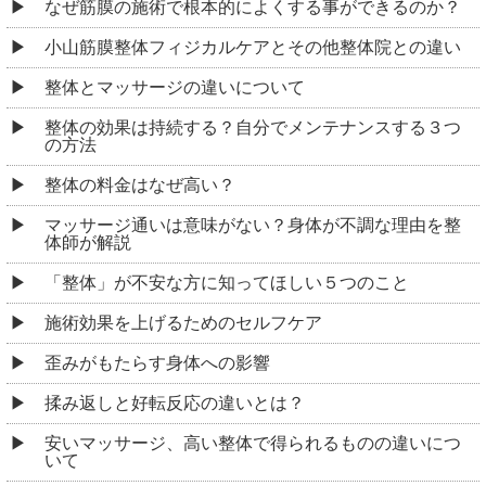
なぜ筋膜の施術で根本的によくする事ができるのか？
小山筋膜整体フィジカルケアとその他整体院との違い
整体とマッサージの違いについて
整体の効果は持続する？自分でメンテナンスする３つ
の方法
整体の料金はなぜ高い？
マッサージ通いは意味がない？身体が不調な理由を整
体師が解説
「整体」が不安な方に知ってほしい５つのこと
施術効果を上げるためのセルフケア
歪みがもたらす身体への影響
揉み返しと好転反応の違いとは？
安いマッサージ、高い整体で得られるものの違いにつ
いて