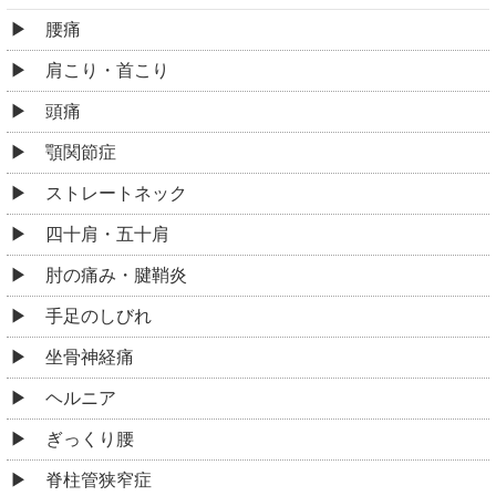
腰痛
肩こり・首こり
頭痛
顎関節症
ストレートネック
四十肩・五十肩
肘の痛み・腱鞘炎
手足のしびれ
坐骨神経痛
ヘルニア
ぎっくり腰
脊柱管狭窄症