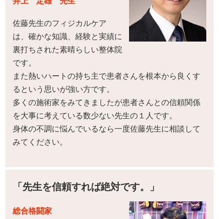
井上 定雄 先生
佐藤先生のフィジカルケア
は、確かな知識、経験と実績に
裏打ちされた素晴らしい整体院
です。
また熱いハートの持ち主で患者さんを根本から良くす
るという思いが強い方です。
多くの施術家をみてきましたが患者さんとの信頼関係
を大事に考えている数少ない先生の１人です。
身体の不調に悩んでいるなら一度佐藤先生に相談して
みてください。
「先生を信頼すれば絶対です。」
総合格闘家