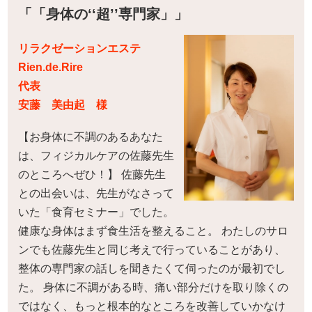
「「身体の‘‘超’’専門家」」
リラクゼーションエステ
Rien.de.Rire
代表
安藤 美由起 様
【お身体に不調のあるあなた
は、フィジカルケアの佐藤先生
のところへぜひ！】 佐藤先生
との出会いは、先生がなさって
いた「食育セミナー」でした。
健康な身体はまず食生活を整えること。 わたしのサロ
ンでも佐藤先生と同じ考えで行っていることがあり、
整体の専門家の話しを聞きたくて伺ったのが最初でし
た。 身体に不調がある時、痛い部分だけを取り除くの
ではなく、もっと根本的なところを改善していかなけ