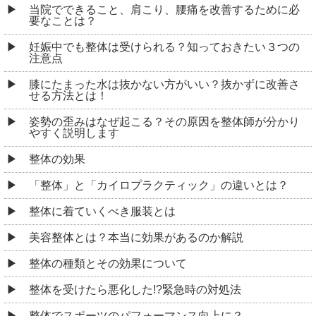
当院でできること、肩こり、腰痛を改善するために必
要なことは？
妊娠中でも整体は受けられる？知っておきたい３つの
注意点
膝にたまった水は抜かない方がいい？抜かずに改善さ
せる方法とは！
姿勢の歪みはなぜ起こる？その原因を整体師が分かり
やすく説明します
整体の効果
「整体」と「カイロプラクティック」の違いとは？
整体に着ていくべき服装とは
美容整体とは？本当に効果があるのか解説
整体の種類とその効果について
整体を受けたら悪化した!?緊急時の対処法
整体でスポーツのパフォーマンス向上に？