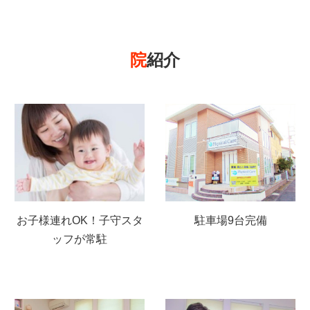
院
紹介
お子様連れOK！子守スタ
駐車場9台完備
ッフが常駐