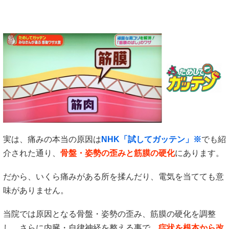
実は、痛みの本当の原因は
NHK「試してガッテン」※
でも紹
介された通り、
骨盤・姿勢の歪みと筋膜の硬化
にあります。
だから、いくら痛みがある所を揉んだり、電気を当てても意
味がありません。
当院では原因となる骨盤・姿勢の歪み、筋膜の硬化を調整
し、さらに内臓・自律神経を整える事で、
症状を根本から改