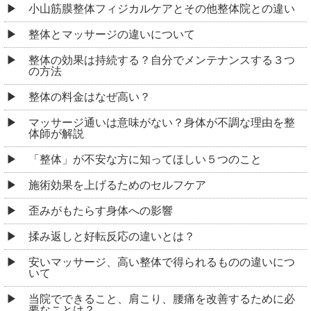
小山筋膜整体フィジカルケアとその他整体院との違い
整体とマッサージの違いについて
整体の効果は持続する？自分でメンテナンスする３つ
の方法
整体の料金はなぜ高い？
マッサージ通いは意味がない？身体が不調な理由を整
体師が解説
「整体」が不安な方に知ってほしい５つのこと
施術効果を上げるためのセルフケア
歪みがもたらす身体への影響
揉み返しと好転反応の違いとは？
安いマッサージ、高い整体で得られるものの違いにつ
いて
当院でできること、肩こり、腰痛を改善するために必
要なことは？