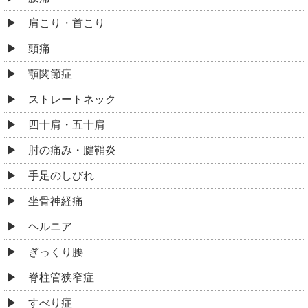
肩こり・首こり
頭痛
顎関節症
ストレートネック
四十肩・五十肩
肘の痛み・腱鞘炎
手足のしびれ
坐骨神経痛
ヘルニア
ぎっくり腰
脊柱管狭窄症
すべり症