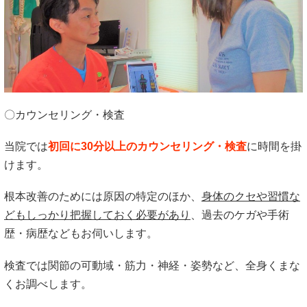
〇カウンセリング・検査
当院では
初回に30分以上のカウンセリング・検査
に時間を掛
けます。
根本改善のためには原因の特定のほか、
身体のクセや習慣な
どもしっかり把握しておく必要があり
、過去のケガや手術
歴・病歴などもお伺いします。
検査では関節の可動域・筋力・神経・姿勢など、全身くまな
くお調べします。