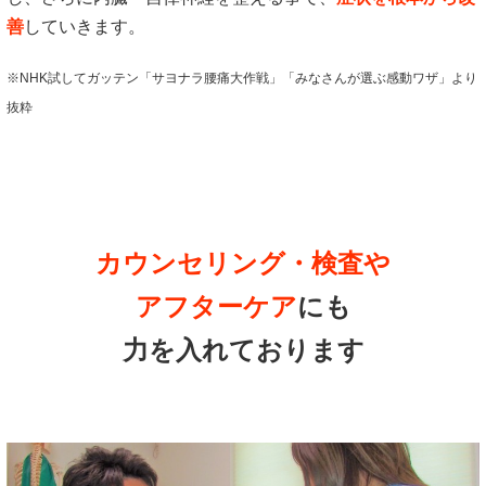
善
していきます。
※NHK試してガッテン「サヨナラ腰痛大作戦」「みなさんが選ぶ感動ワザ」より
抜粋
カウンセリング・検査や
アフターケア
にも
力を入れております