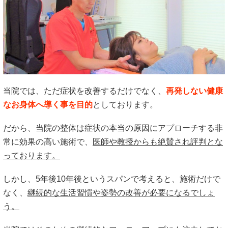
当院では、ただ症状を改善するだけでなく、
再発しない健康
なお身体へ導く事を目的
としております。
だから、当院の整体は症状の本当の原因にアプローチする非
常に効果の高い施術で、
医師や教授からも絶賛され評判とな
っております。
しかし、5年後10年後というスパンで考えると、施術だけで
なく、
継続的な生活習慣や姿勢の改善が必要になるでしょ
う。