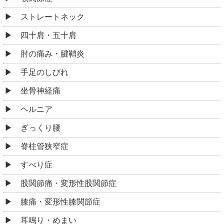
ストレートネック
四十肩・五十肩
肘の痛み・腱鞘炎
手足のしびれ
坐骨神経痛
ヘルニア
ぎっくり腰
脊柱管狭窄症
すべり症
股関節痛・変形性股関節症
膝痛・変形性膝関節症
耳鳴り・めまい