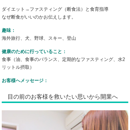
ダイエット→ファスティング（断食法）と食育指導
なぜ断食がいいのかお伝えします。
趣味：
海外旅行、犬、野球、スキー、登山
健康のために行っていること：
食事（油、食事のバランス、定期的なファスティング、水2
リットル摂取）
お客様へメッセージ：
目の前のお客様を救いたい思いから開業へ