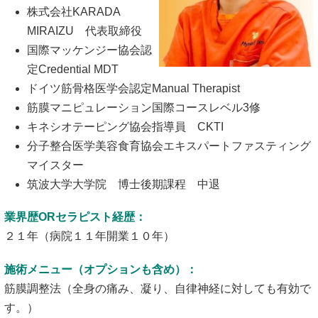
株式会社KARADA
MIRAIZU 代表取締役
国際マッケンジー協会認
定Credential MDT
ドイツ筋骨格医学会認定Manual Therapist
筋膜マニピュレーション国際コースレベル3修
キネシオテーピング協会指導員 CKTI
分子整合医学美容食育協会エキスパートファスティング
マイスター
筑波大学大学院 博士後期課程 中退
業界歴ORセラピスト経歴：
２１年（病院１１年開業１０年）
施術メニュー（オプションも含め）：
筋膜調整法（全身の痛み、凝り、自律神経に対しても有効で
す。）