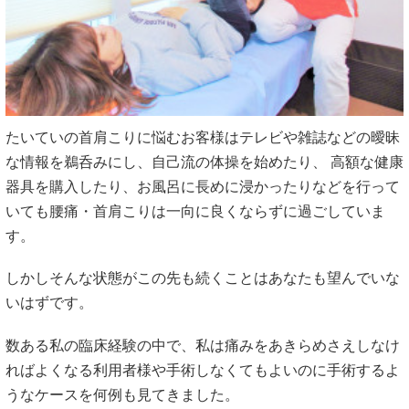
たいていの首肩こりに悩むお客様はテレビや雑誌などの曖昧
な情報を鵜呑みにし、自己流の体操を始めたり、 高額な健康
器具を購入したり、お風呂に長めに浸かったりなどを行って
いても腰痛・首肩こりは一向に良くならずに過ごしていま
す。
しかしそんな状態がこの先も続くことはあなたも望んでいな
いはずです。
数ある私の臨床経験の中で、私は痛みをあきらめさえしなけ
ればよくなる利用者様や手術しなくてもよいのに手術するよ
うなケースを何例も見てきました。