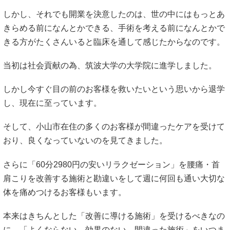
しかし、それでも開業を決意したのは、世の中にはもっとあ
きらめる前になんとかできる、手術を考える前になんとかで
きる方がたくさんいると臨床を通して感じたからなのです。
当初は社会貢献の為、筑波大学の大学院に進学しました。
しかし今すぐ目の前のお客様を救いたいという思いから退学
し、現在に至っています。
そして、小山市在住の多くのお客様が間違ったケアを受けて
おり、良くなっていないのを見てきました。
さらに「60分2980円の安いリラクゼーション」を腰痛・首
肩こりを改善する施術と勘違いをして週に何回も通い大切な
体を痛めつけるお客様もいます。
本来はきちんとした「改善に導ける施術」を受けるべきなの
に、「よくならない、効果のない、間違った施術」をいつま