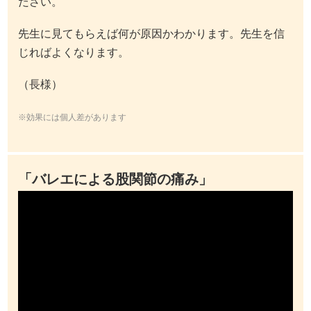
ださい。
先生に見てもらえば何が原因かわかります。先生を信
じればよくなります。
（長様）
※効果には個人差があります
「バレエによる股関節の痛み」