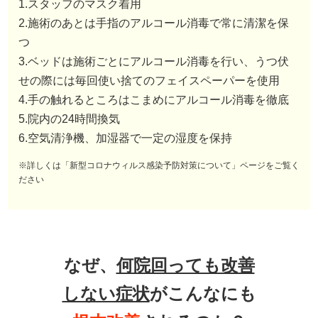
1.スタッフのマスク着用
2.施術のあとは手指のアルコール消毒で常に清潔を保
つ
3.ベッドは施術ごとにアルコール消毒を行い、うつ伏
せの際には毎回使い捨てのフェイスペーパーを使用
4.手の触れるところはこまめにアルコール消毒を徹底
5.院内の24時間換気
6.空気清浄機、加湿器で一定の湿度を保持
※詳しくは「新型コロナウィルス感染予防対策について」ページをご覧く
ださい
なぜ、
何院回っても改善
しない症状
がこんなにも