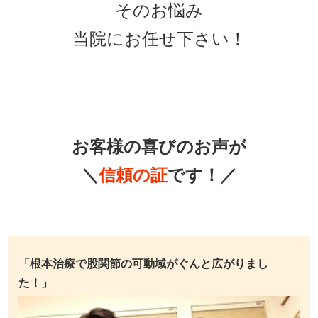
そのお悩み
当院にお任せ下さい！
お客様の喜びのお声が
＼
信頼の証
です！／
「根本治療で股関節の可動域がぐんと広がりまし
た！」