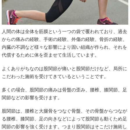
人間の体は全体を筋膜という一つの袋で覆われており、過去
からの痛みの経験、手術の経験、外傷の経験、骨折の経験、
内臓の不調など様々な影響により固い組織が作られ、それを
代償するために体を歪ませて生活しています。
よくありがちなのは股関節が痛いと股関節だけなど、局所に
こだわった施術を受けてきているということです。
多くの場合、股関節の痛みは骨盤の歪み、腰椎、膝関節、足
関節などの影響を受けます。
股関節は、腰椎と大腿骨をつなぐ骨盤、その骨盤からつなが
る腰椎、膝関節、足の向きなどによって股関節も動くため足
関節の影響を強く受けます。つまり股関節はそこだけ施術し