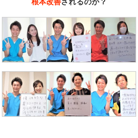
根本改善
される
のか？