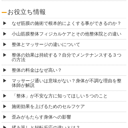
お役立ち情報
なぜ筋膜の施術で根本的によくする事ができるのか？
小山筋膜整体フィジカルケアとその他整体院との違い
整体とマッサージの違いについて
整体の効果は持続する？自分でメンテナンスする３つ
の方法
整体の料金はなぜ高い？
マッサージ通いは意味がない？身体が不調な理由を整
体師が解説
「整体」が不安な方に知ってほしい５つのこと
施術効果を上げるためのセルフケア
歪みがもたらす身体への影響
揉み返しと好転反応の違いとは？