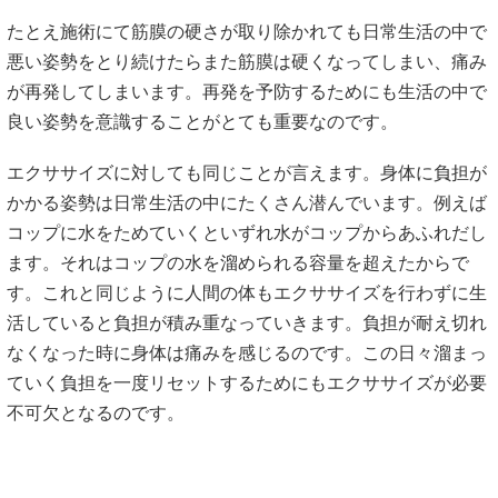
たとえ施術にて筋膜の硬さが取り除かれても日常生活の中で
悪い姿勢をとり続けたらまた筋膜は硬くなってしまい、痛み
が再発してしまいます。再発を予防するためにも生活の中で
良い姿勢を意識することがとても重要なのです。
エクササイズに対しても同じことが言えます。身体に負担が
かかる姿勢は日常生活の中にたくさん潜んでいます。例えば
コップに水をためていくといずれ水がコップからあふれだし
ます。それはコップの水を溜められる容量を超えたからで
す。これと同じように人間の体もエクササイズを行わずに生
活していると負担が積み重なっていきます。負担が耐え切れ
なくなった時に身体は痛みを感じるのです。この日々溜まっ
ていく負担を一度リセットするためにもエクササイズが必要
不可欠となるのです。