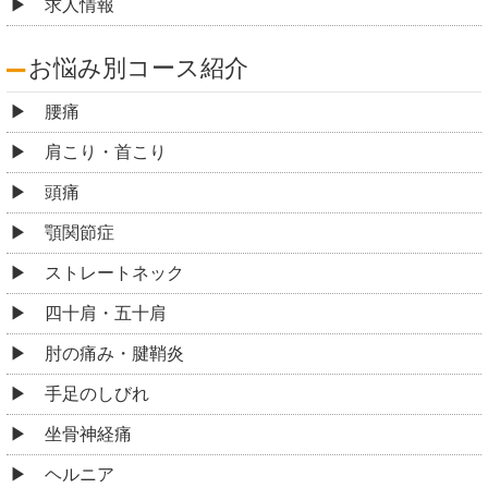
求人情報
お悩み別コース紹介
腰痛
肩こり・首こり
頭痛
顎関節症
ストレートネック
四十肩・五十肩
肘の痛み・腱鞘炎
手足のしびれ
坐骨神経痛
ヘルニア