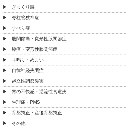
ぎっくり腰
脊柱管狭窄症
すべり症
股関節痛・変形性股関節症
膝痛・変形性膝関節症
耳鳴り・めまい
自律神経失調症
起立性調節障害
胃の不快感・逆流性食道炎
生理痛・PMS
骨盤矯正・産後骨盤矯正
その他