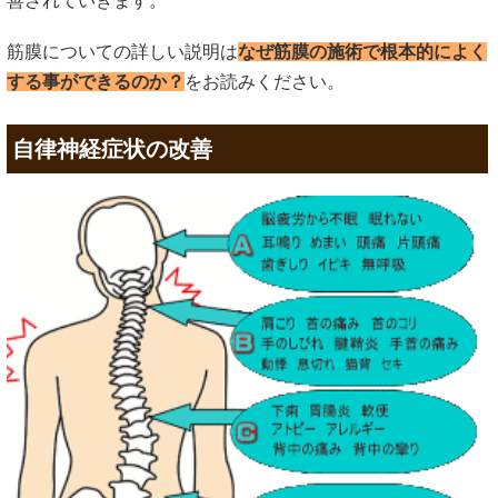
善されていきます。
筋膜についての詳しい説明は
なぜ筋膜の施術で根本的によく
する事ができるのか？
をお読みください。
自律神経症状の改善