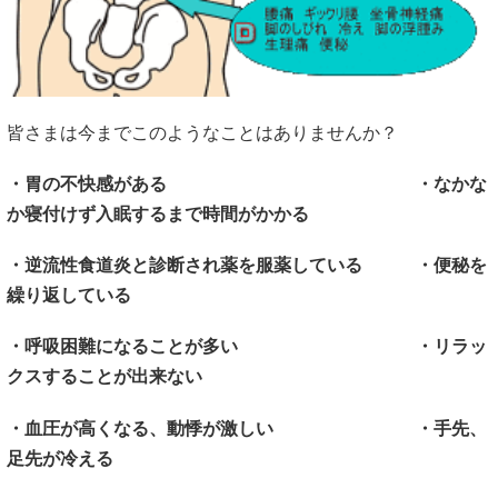
皆さまは今までこのようなことはありませんか？
・胃の不快感がある ・なかな
か寝付けず入眠するまで時間がかかる
・逆流性食道炎と診断され薬を服薬している ・便秘を
繰り返している
・呼吸困難になることが多い ・リラッ
クスすることが出来ない
・血圧が高くなる、動悸が激しい ・手先、
足先が冷える