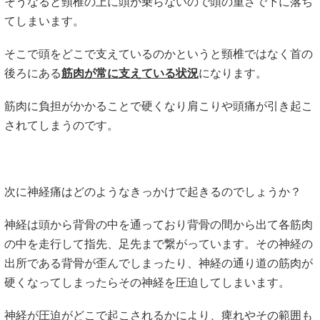
そうなると頸椎の上に頭が乗らないので頭の重さで下に落ち
てしまいます。
そこで頭をどこで支えているのかというと頸椎ではなく首の
後ろにある
筋肉が常に支えている状況
になります。
筋肉に負担がかかることで硬くなり肩こりや頭痛が引き起こ
されてしまうのです。
次に神経痛はどのようなきっかけで起きるのでしょうか？
神経は頭から背骨の中を通っており背骨の間から出て各筋肉
の中を走行して指先、足先まで繋がっています。その神経の
出所である背骨が歪んでしまったり、神経の通り道の筋肉が
硬くなってしまったらその神経を圧迫してしまいます。
神経が圧迫がどこで起こされるかにより、痺れやその範囲も