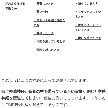
どのような場面
・興奮したとき
・眠っているとき
で働くか
・驚いた時
・リラックスしてい
るとき
・ストレスを強く感じた
とき
・食後にゆっくりし
ているとき
・緊張したとき
・癒しを感じたとき
・不安を感じているとき
・危険を感じたとき
このように二つの神経によって調整されています。
特に
交感神経が背骨の中を通っているため背骨が歪むと交感
神経を圧迫してしまい
、優位に働いてしまいます。そうする
と自律神経症状が起きてしまうのです。