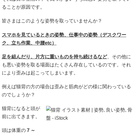
ることが原因です。
皆さまはこのような姿勢を取っていませんか？
スマホを見ているときの姿勢、仕事中の姿勢（デスクワー
ク、立ち作業、中腰etc）
足を組んだり、片方に重いものを持ち続けるなど
、その他に
も悪い姿勢を取る場面はたくさん存在しているのです。それ
により歪みは起こってしまいます。
例えば猫背の方の場合は歪みと筋肉がどの様に関わっている
のでしょうか？
猫背になると頭が
前に出てきます。
頭は体重の
７～