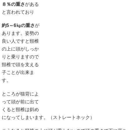
８％の重さ
がある
と言われており
約5～6㎏の重さ
が
あります。姿勢の
良い人ですと頸椎
の上に頭がしっか
りと乗りますので
頸椎で頭を支える
子ことが出来ま
す。
ところが猫背によ
って頭が前に出て
くると頸椎は斜め
になってしまいます。（ストレートネック）