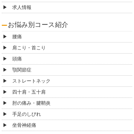
求人情報
お悩み別コース紹介
腰痛
肩こり・首こり
頭痛
顎関節症
ストレートネック
四十肩・五十肩
肘の痛み・腱鞘炎
手足のしびれ
坐骨神経痛