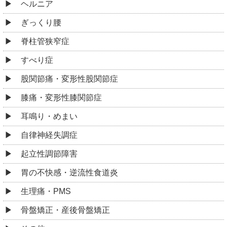
ヘルニア
ぎっくり腰
脊柱管狭窄症
すべり症
股関節痛・変形性股関節症
膝痛・変形性膝関節症
耳鳴り・めまい
自律神経失調症
起立性調節障害
胃の不快感・逆流性食道炎
生理痛・PMS
骨盤矯正・産後骨盤矯正