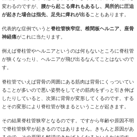
変わるのですが、
腰から起こる痺れもあるし、局所的に圧迫
が起きた場合は指先、足先に痺れが出る
こともあります。
代表的な症例でいうと
脊柱管狭窄症、椎間板ヘルニア、座骨
神経痛
がこれに当たります。
例えば脊柱管やヘルニアというのは何もないところに脊柱管
が狭くなったり、ヘルニアが飛び出るなんてことはないので
す。
脊柱管でいえば背骨の周囲にある筋肉は背骨にくっついてい
ることが多いので悪い姿勢をしてその筋肉をずっと引き伸ば
したりしていると、次第に背骨が変形してくるのです。する
とその変形により脊柱管が狭まるということが起きます。
その結果脊柱管狭窄となるのです。ですから年齢や原因不明
で脊柱管狭窄が起きるのではありません。きちんと原因があ