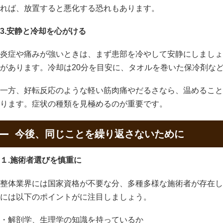
れば、放置すると悪化する恐れもあります。
3.安静と冷却を心がける
炎症や痛みが強いときは、まず患部を冷やして安静にしましょ
があります。冷却は20分を目安に、タオルを巻いた保冷剤な
一方、好転反応のような軽い筋肉痛やだるさなら、温めること
ります。症状の種類を見極めるのが重要です。
今後、同じことを繰り返さないために
１.施術者選びを慎重に
整体業界には国家資格が不要な分、多種多様な施術者が存在し
には以下のポイントがに注目しましょう。
・解剖学、生理学の知識を持っているか