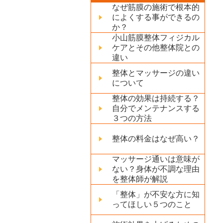
なぜ筋膜の施術で根本的
によくする事ができるの
か？
小山筋膜整体フィジカル
ケアとその他整体院との
違い
整体とマッサージの違い
について
整体の効果は持続する？
自分でメンテナンスする
３つの方法
整体の料金はなぜ高い？
マッサージ通いは意味が
ない？身体が不調な理由
を整体師が解説
「整体」が不安な方に知
ってほしい５つのこと