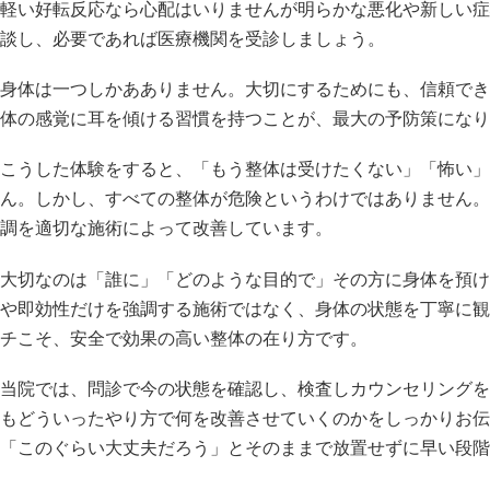
軽い好転反応なら心配はいりませんが明らかな悪化や新しい症
談し、必要であれば医療機関を受診しましょう。
身体は一つしかあありません。大切にするためにも、信頼でき
体の感覚に耳を傾ける習慣を持つことが、最大の予防策になり
こうした体験をすると、「もう整体は受けたくない」「怖い」
ん。しかし、すべての整体が危険というわけではありません。
調を適切な施術によって改善しています。
大切なのは「誰に」「どのような目的で」その方に身体を預け
や即効性だけを強調する施術ではなく、身体の状態を丁寧に観
チこそ、安全で効果の高い整体の在り方です。
当院では、問診で今の状態を確認し、検査しカウンセリングを
もどういったやり方で何を改善させていくのかをしっかりお伝
「このぐらい大丈夫だろう」とそのままで放置せずに早い段階