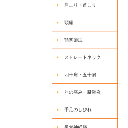
肩こり・首こり
頭痛
顎関節症
ストレートネック
四十肩・五十肩
肘の痛み・腱鞘炎
手足のしびれ
坐骨神経痛