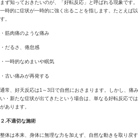
まず知っておきたいのが、「好転反応」と呼ばれる現象です。
一時的に症状が一時的に強く出ることを指します。たとえば以
す。
・筋肉痛のような痛み
・だるさ、倦怠感
・一時的なめまいや眠気
・古い痛みが再発する
通常、好天反応は1～3日で自然におさまります。しかし、痛
い・新たな症状が出てきたという場合は、単なる好転反応では
があります。
２.不適切な施術
整体は本来、身体に無理な力を加えず、自然な動きを取り戻す