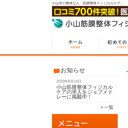
小山市の整体なら「筋膜整体フィジカルケア」
お知らせ
2020年8月14日
小山筋膜整体フィジカル
ケアの求人をジョブメド
レーに掲載中！
一覧