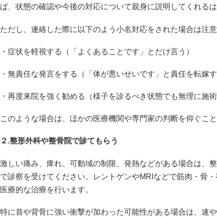
ば、状態の確認や今後の対応について親身に説明してくれるは
ただし、連絡した際に以下のよう小名対応をされた場合は注意
・症状を軽視する（「よくあることです」とだけ言う）
・無責任な発言をする（「体が悪いせいです」と責任を転嫁す
・再度来院を強く勧める（様子を診るべき状態でも無理に施術
このような場合は、ほかの医療機関や専門家の判断を仰ぐこと
２.整形外科や整骨院で診てもらう
激しい痛み、痺れ、可動域の制限、発熱などがある場合は、整
で診察を受けてください。レントゲンやMRIなどで筋肉・骨
医療的な治療を行います。
特に首や背骨に強い衝撃が加わった可能性がある場合は、速や