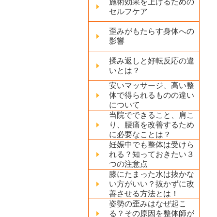
施術効果を上げるための
セルフケア
歪みがもたらす身体への
影響
揉み返しと好転反応の違
いとは？
安いマッサージ、高い整
体で得られるものの違い
について
当院でできること、肩こ
り、腰痛を改善するため
に必要なことは？
妊娠中でも整体は受けら
れる？知っておきたい３
つの注意点
膝にたまった水は抜かな
い方がいい？抜かずに改
善させる方法とは！
姿勢の歪みはなぜ起こ
る？その原因を整体師が