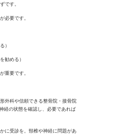
ずです。
が必要です。
る）
を勧める）
が重要です。
形外科や信頼できる整骨院・接骨院
・神経の状態を確認し、必要であれば
かに受診を。頸椎や神経に問題があ