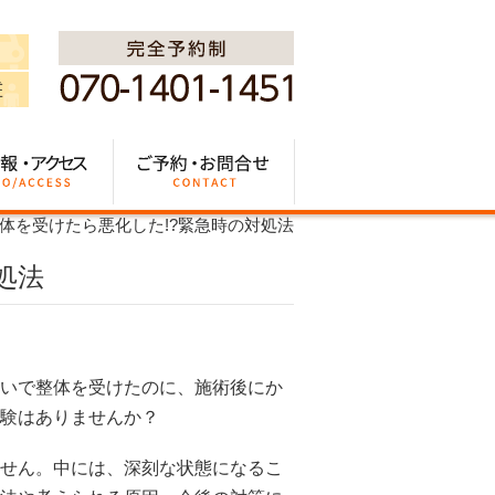
体を受けたら悪化した!?緊急時の対処法
処法
いで整体を受けたのに、施術後にか
験はありませんか？
せん。中には、深刻な状態になるこ