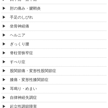
肘の痛み・腱鞘炎
手足のしびれ
坐骨神経痛
ヘルニア
ぎっくり腰
脊柱管狭窄症
すべり症
股関節痛・変形性股関節症
膝痛・変形性膝関節症
耳鳴り・めまい
自律神経失調症
起立性調節障害