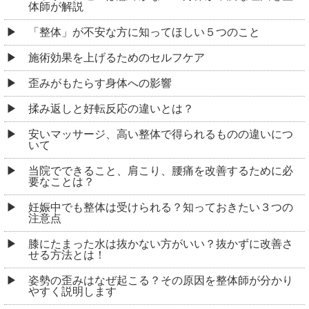
体師が解説
「整体」が不安な方に知ってほしい５つのこと
施術効果を上げるためのセルフケア
歪みがもたらす身体への影響
揉み返しと好転反応の違いとは？
安いマッサージ、高い整体で得られるものの違いにつ
いて
当院でできること、肩こり、腰痛を改善するために必
要なことは？
妊娠中でも整体は受けられる？知っておきたい３つの
注意点
膝にたまった水は抜かない方がいい？抜かずに改善さ
せる方法とは！
姿勢の歪みはなぜ起こる？その原因を整体師が分かり
やすく説明します