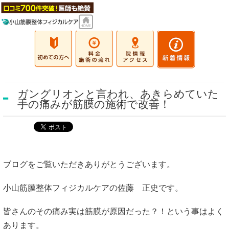
ガングリオンと言われ、あきらめていた
手の痛みが筋膜の施術で改善！
ブログをご覧いただきありがとうございます。
小山筋膜整体
フィジカルケア
の佐藤 正史です。
皆さんのその痛み実は筋膜が原因だった？！という事はよく
あります。