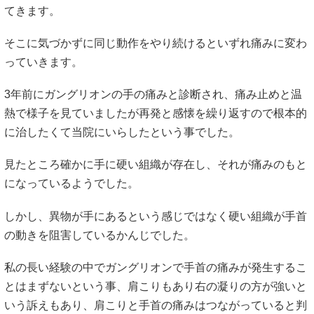
てきます。
そこに気づかずに同じ動作をやり続けるといずれ痛みに変わ
っていきます。
3年前にガングリオンの手の痛みと診断され、痛み止めと温
熱で様子を見ていましたが再発と感懐を繰り返すので根本的
に治したくて当院にいらしたという事でした。
見たところ確かに手に硬い組織が存在し、それが痛みのもと
になっているようでした。
しかし、異物が手にあるという感じではなく硬い組織が手首
の動きを阻害しているかんじでした。
私の長い経験の中でガングリオンで手首の痛みが発生するこ
とはまずないという事、肩こりもあり右の凝りの方が強いと
いう訴えもあり、肩こりと手首の痛みはつながっていると判