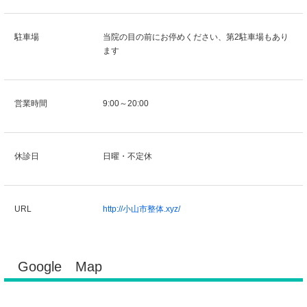
駐車場
当院の目の前にお停めください、第2駐車場もあり
ます
営業時間
9:00～20:00
休診日
日曜・不定休
URL
http://小山市整体.xyz/
Google Map