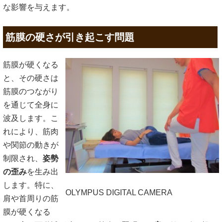
な影響を与えます。
筋膜の硬さが引き起こす問題
筋膜が硬くなる
と、その硬さは
筋膜のつながり
を通じて全身に
波及します。こ
れにより、筋肉
や関節の動きが
制限され、
姿勢
の歪み
を生み出
します。特に、
OLYMPUS DIGITAL CAMERA
肩や首周りの筋
膜が硬くなる