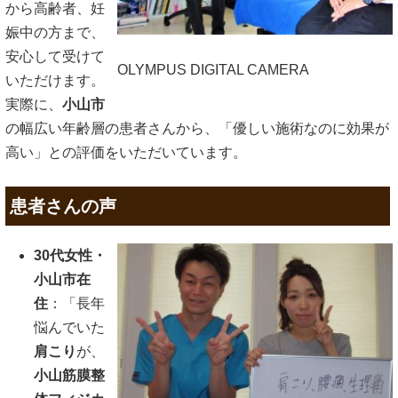
から高齢者、妊
娠中の方まで、
安心して受けて
OLYMPUS DIGITAL CAMERA
いただけます。
実際に、
小山市
の幅広い年齢層の患者さんから、「優しい施術なのに効果が
高い」との評価をいただいています。
患者さんの声
30代女性・
小山市在
住
：「長年
悩んでいた
肩こり
が、
小山筋膜整