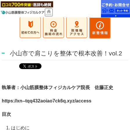
小山市で肩こりを整体で根本改善！vol.2
執筆者：小山筋膜整体フィジカルケア院長 佐藤正史
https://xn--tqq432aoiao7ck6q.xyz/access
目次
はじめに