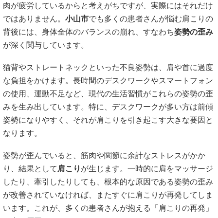
肉が疲労しているからと考えがちですが、実際にはそれだけ
ではありません。
小山市
でも多くの患者さんが悩む肩こりの
背後には、身体全体のバランスの崩れ、すなわち
姿勢の歪み
が深く関与しています。
猫背やストレートネックといった不良姿勢は、肩や首に過度
な負担をかけます。長時間のデスクワークやスマートフォン
の使用、運動不足など、現代の生活習慣がこれらの姿勢の歪
みを生み出しています。特に、デスクワークが多い方は前傾
姿勢になりやすく、それが肩こりを引き起こす大きな要因と
なります。
姿勢が歪んでいると、筋肉や関節に余計なストレスがかか
り、結果として
肩こり
が生じます。一時的に肩をマッサージ
したり、牽引したりしても、根本的な原因である姿勢の歪み
が改善されていなければ、またすぐに肩こりが再発してしま
います。これが、多くの患者さんが抱える「肩こりの再発」