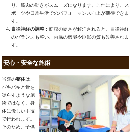
り、筋肉の動きがスムーズになります。これにより、ス
ポーツや日常生活でのパフォーマンス向上が期待できま
す。
自律神経の調整
：筋膜の硬さが解消されると、自律神経
のバランスも整い、内臓の機能や睡眠の質も改善されま
す。
安心・安全な施術
当院の
整体
は、
バキバキと骨を
鳴らすような施
術ではなく、身
体に優しい手技
で行われます。
そのため、子供