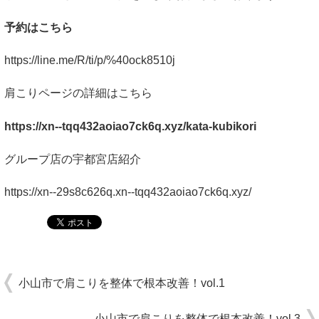
予約はこちら
https://line.me/R/ti/p/%40ock8510j
肩こりページの詳細はこちら
https://xn--tqq432aoiao7ck6q.xyz/kata-kubikori
グループ店の宇都宮店紹介
https://xn--29s8c626q.xn--tqq432aoiao7ck6q.xyz/
小山市で肩こりを整体で根本改善！vol.1
小山市で肩こりを整体で根本改善！vol.3