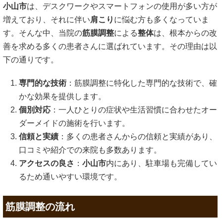
小山市
は、デスクワークやスマートフォンの使用が多い方が
増えており、それに伴い
肩こり
に悩む方も多くなっていま
す。そんな中、当院の
筋膜調整
による
整体
は、根本からの改
善を求める多くの患者さんに選ばれています。その理由は以
下の通りです。
専門的な技術
：筋膜調整に特化した専門的な技術で、確
かな効果を提供します。
個別対応
：一人ひとりの症状や生活習慣に合わせたオー
ダーメイドの施術を行います。
信頼と実績
：多くの患者さんからの信頼と実績があり、
口コミや紹介での来院も多数あります。
アクセスの良さ
：
小山市
内にあり、駐車場も完備してい
るため通いやすい環境です。
筋膜調整の流れ