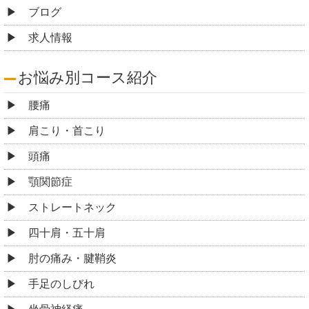
ブログ
求人情報
お悩み別コース紹介
腰痛
肩こり・首こり
頭痛
顎関節症
ストレートネック
四十肩・五十肩
肘の痛み・腱鞘炎
手足のしびれ