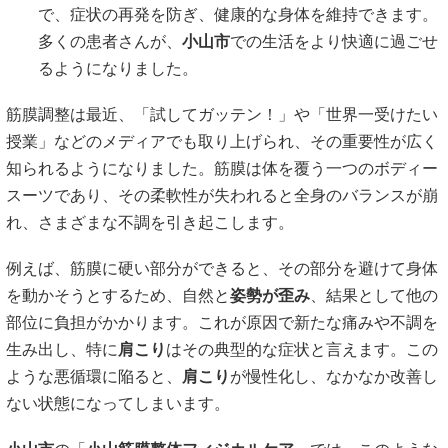
で、症状の再発を防ぎ、健康的な身体を維持できます。
多くの患者さんが、
小山市
での生活をより快適に過ごせ
るようになりました。
筋膜調整は最近、「試してガッテン！」や「世界一受けたい
授業」などのメディアでも取り上げられ、その重要性が広く
知られるようになりました。筋膜は体を覆う一つのボディー
スーツであり、その柔軟性が失われると全身のバランスが崩
れ、さまざまな不調を引き起こします。
例えば、筋膜に硬い部分ができると、その部分を避けて身体
を動かそうとするため、自然と
姿勢が歪み
、結果として他の
部位に負担がかかります。これが原因で新たな痛みや不調を
生み出し、特に
肩こり
はその典型的な症状と言えます。この
ような悪循環に陥ると、
肩こり
が慢性化し、なかなか改善し
ない状態になってしまいます。