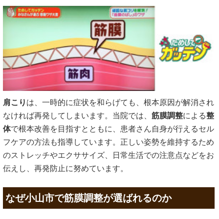
肩こり
は、一時的に症状を和らげても、根本原因が解消され
なければ再発してしまいます。当院では、
筋膜調整
による
整
体
で根本改善を目指すとともに、患者さん自身が行えるセル
フケアの方法も指導しています。正しい姿勢を維持するため
のストレッチやエクササイズ、日常生活での注意点などをお
伝えし、再発防止に努めています。
なぜ小山市で筋膜調整が選ばれるのか