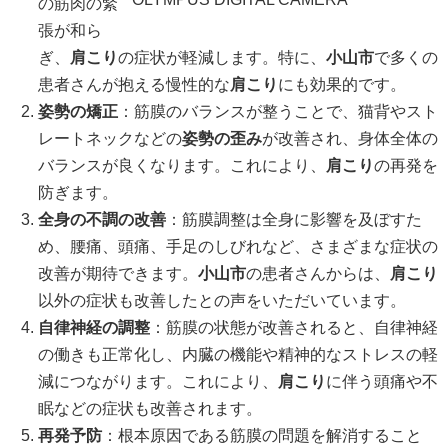
の筋肉の緊
張が和ら
ぎ、
肩こり
の症状が軽減します。特に、
小山市
で多くの
患者さんが抱える慢性的な
肩こり
にも効果的です。
姿勢の矯正
：筋膜のバランスが整うことで、猫背やスト
レートネックなどの
姿勢の歪み
が改善され、身体全体の
バランスが良くなります。これにより、
肩こり
の再発を
防ぎます。
全身の不調の改善
：筋膜調整は全身に影響を及ぼすた
め、腰痛、頭痛、手足のしびれなど、さまざまな症状の
改善が期待できます。
小山市
の患者さんからは、
肩こり
以外の症状も改善したとの声をいただいています。
自律神経の調整
：筋膜の状態が改善されると、自律神経
の働きも正常化し、内臓の機能や精神的なストレスの軽
減につながります。これにより、
肩こり
に伴う頭痛や不
眠などの症状も改善されます。
再発予防
：根本原因である筋膜の問題を解消すること