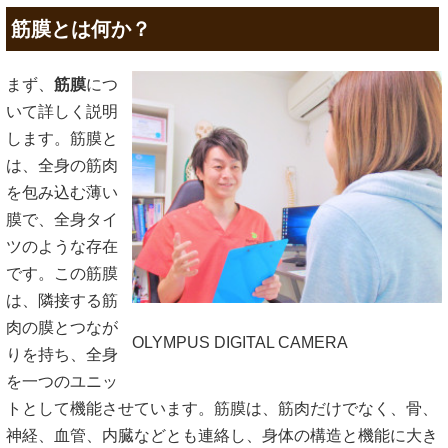
筋膜とは何か？
まず、
筋膜
につ
いて詳しく説明
します。筋膜と
は、全身の筋肉
を包み込む薄い
膜で、全身タイ
ツのような存在
です。この筋膜
は、隣接する筋
肉の膜とつなが
OLYMPUS DIGITAL CAMERA
りを持ち、全身
を一つのユニッ
トとして機能させています。筋膜は、筋肉だけでなく、骨、
神経、血管、内臓などとも連絡し、身体の構造と機能に大き